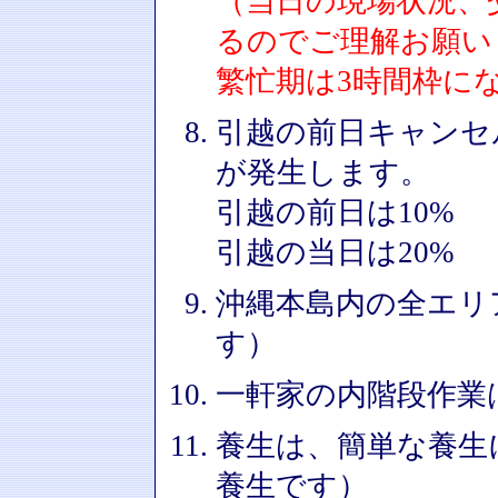
（当日の現場状況、
るのでご理解お願い
繁忙期は3時間枠に
引越の前日キャンセ
が発生します。
引越の前日は10%
引越の当日は20%
沖縄本島内の全エリ
す）
一軒家の内階段作業
養生は、簡単な養生
養生です）