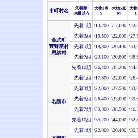
先着順
大物3点
大物5点
大物
市町村名
10組以内
S
M
L
先着1組
\13,200
\17,600
\22,
先着3組
\16,500
\22,000
\27,
金武町
宜野座村
先着5組
\19,800
\26,400
\33,
恩納村
先着7組
\23,100
\30,800
\38,
先着10組
\26,400
\35,200
\44,
先着1組
\17,600
\22,000
\26,
先着3組
\22,000
\27,500
\33,
先着5組
\26,400
\33,000
\39,
名護市
先着7組
\30,800
\38,500
\46,
先着10組
\35,200
\44,000
\52,
先着1組
\22,000
\26,400
\30,