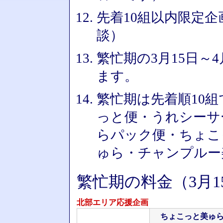
先着10組以内限定企
談）
繁忙期の3月15日～
ます。
繁忙期は先着順10
っと便・うれシーサ
らパック便・ちょこ
ゅら・チャンプルー
繁忙期の料金（3月1
北部エリア応援企画
ちょこっと美ゅ