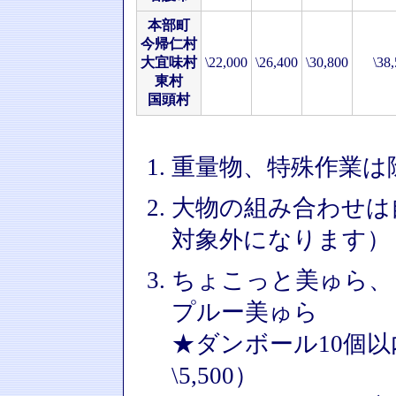
本部町
今帰仁村
大宜味村
\22,000
\26,400
\30,800
\38
東村
国頭村
重量物、特殊作業は
大物の組み合わせは
対象外になります）
ちょこっと美ゅら、
プルー美ゅら
★ダンボール10個以内
\5,500）