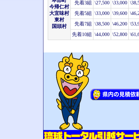
本部町
先着3組
\27,500
\33,000
\38,
今帰仁村
大宜味村
先着5組
\33,000
\39,600
\46,
東村
先着7組
\38,500
\46,200
\53,
国頭村
先着10組
\44,000
\52,800
\61,